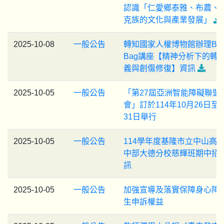
認識「仁愛鄉泰雅、布農、
克族的文化與產業發展」
2025-10-08
一般公告
轉知國家人權博物館辦理Bro
Bag講座【精神分析下的轉
義與創傷修復】資訊
2025-10-05
一般公告
「第27屆亞洲智能障礙聯盟
會」訂於114年10月26日至1
31日舉行
2025-10-05
一般公告
114學年度基隆市立中山高
中部大德分校慈輝班期中招
訊
2025-10-05
一般公告
加強宣導及落實保障身心障
生申訴權益