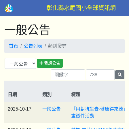
彰化縣水尾國小全球資訊網
一般公告
首頁
公告列表
類別搜尋
我想公告
日期
類別
標題
2025-10-17
一般公告
「用對抗生素-健康得來速」
畫徵件活動