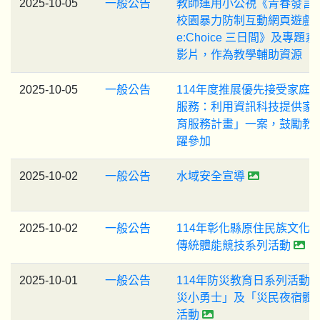
2025-10-05
一般公告
教師運用小公視《青春發言
校園暴力防制互動網頁遊戲
e:Choice 三日間》及專題系
影片，作為教學輔助資源
2025-10-05
一般公告
114年度推展優先接受家庭
服務：利用資訊科技提供家
育服務計畫」一案，鼓勵教
躍參加
2025-10-02
一般公告
水域安全宣導
2025-10-02
一般公告
114年彰化縣原住民族文化
傳統體能競技系列活動
2025-10-01
一般公告
114年防災教育日系列活動
災小勇士」及「災民夜宿體
活動