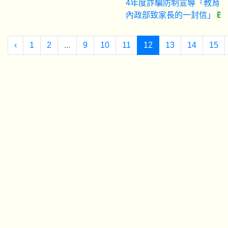
4年度詐騙防制宣導「教育
內政部致家長的一封信」
‹
1
2
...
9
10
11
12
13
14
15