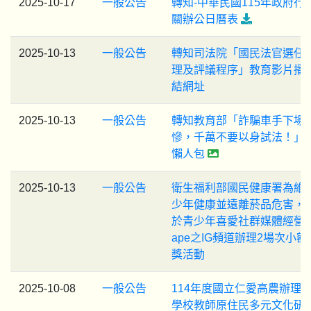
2025-10-17
一般公告
轉知-中華民國115年政府行
關辦公日曆表
2025-10-13
一般公告
轉知司法院「國民法官選任
理及評議程序」教育影片播
結網址
2025-10-13
一般公告
轉知教育部「詐騙車手下場
慘，千萬不要以身試法！」
懶人包
2025-10-13
一般公告
衛生福利部國民健康署為維
少年健康並遠離菸品危害，
於青少年喜愛社群媒體經營n
ape之IG頻道辦理2場次小額
獎活動
2025-10-08
一般公告
114年度國立仁愛高農辦理
學校教師原住民多元文化研