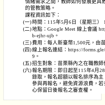
情緒需求之間，教師如何發展更具
的管教策略。
課程資訊如下：
(一)
時間：115年5月6日（星期三） 
(二)
地點：Google Meet 線上會議 https:
b-ejhr-ujb。
(三)
費用：每人新臺幣1,500元，
(四)
線上報名連結：https://forms.gle
9。
(五)
招生對象：苗栗縣內之在職教師
(六)
報名期限：即日起至115年4月2
錄取，報名超額以報名排序為主
參與再報名，避免資源浪費，若
心保留日後報名之審查權。