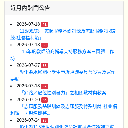
近月內熱門公告
2026-07-18
41
115/08/03「志願服務基礎訓練及志願服務特殊訓
練-社會福利類」
2026-07-18
39
115年度教師諮商輔導支持服務方案－團體工作
坊
2026-07-27
38
彰化縣水尾國小學生申訴評議委員會設置及運作
要點
2026-07-18
37
「網路／數位性別暴力」之相關教材與教案
2026-07-30
36
「志願服務基礎訓練及志願服務特殊訓練-社會福
利類」，報名即將...
2026-07-24
35
彰化縣115年度個別化教育計畫與合作諮詢之實