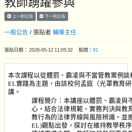
教師踴躍參與
上一則公告
下一則公告
一般公告
/ 張貼者
輔導主任
張貼日期： 2026-05-12 11:05:32 點閱：
91
本次課程以從體罰、霸凌與不當管教案例談
EL實踐為主題，由該校何孟庭（光罩教育
講。
課程簡介：本講座以體罰、霸凌與
心，結合法律規範、實務判決與教
教行為的法律界線與風險辨識。並進
EL)觀點出發，探討在維持教學秩