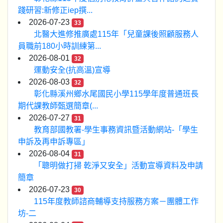
踐研習:新修正iep撰...
2026-07-23
33
北醫大進修推廣處115年「兒童課後照顧服務人
員職前180小時訓練第...
2026-08-01
32
運動安全(抗高溫)宣導
2026-08-03
32
彰化縣溪州鄉水尾國民小學115學年度普通班長
期代課教師甄選簡章(...
2026-07-27
31
教育部國教署-學生事務資訊暨活動網站-「學生
申訴及再申訴專區」
2026-08-04
31
「聰明做打掃 乾淨又安全」活動宣導資料及申請
簡章
2026-07-23
30
115年度教師諮商輔導支持服務方案－團體工作
坊-二