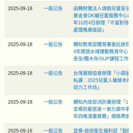
2025-09-18
一般公告
函轉財團法人靖娟兒童安全
基金會OK繃兒童服務中心於1
年10月4日辦理「不當對待
處理推廣座談」
2025-09-18
一般公告
轉知教育部體育署委託辦理「
4年開放水域運動教育中心-
安全/獨木舟/SUP課程工作
2025-09-18
一般公告
台灣展翅協會辦理「小袋鼠
私課：2025兒童人權繪本推
培力工作坊」
2025-09-18
一般公告
轉知內政部消防署辦理「11
宣導防範居家一氧化碳中毒
年四格漫畫競賽」網路票選
2025-09-16
一般公告
宣導-檢送衛生福利部「鼓勵