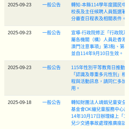
2025-09-23
一般公告
轉知-本縣114學年度國民中
校長及主任候聘人員甄選著
分審查日程表及相關表件。
2025-09-23
一般公告
宣導-行政院修正「行政院及
屬各機關（構）人員赴香港
澳門注意事項」第3點、第4
並自114年9月10日生效。
2025-09-23
一般公告
115年性別平等教育日推動主
「認識及尊重多元性別」相
程與活動訊息，請同仁多加
用。
2025-09-18
一般公告
轉知財團法人靖娟兒童安全
基金會OK繃兒童服務中心訂
14年10月17日辦理線上「11
兒少交通事故處理推廣座談