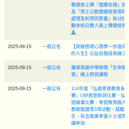
教健檢上傳『健康存摺』說
及「勞工公教健康檢查資料
處理及利用同意書」各1份
勵本校公教人員上傳健檢資
2025-09-15
一般公告
【突破困境心理學〜你值得
的人生】公益自我成長線上
2025-09-15
一般公告
羅東高級中學辦理「生命聊
室」線上研習課程
2025-09-15
一般公告
114年度「弘揚孝道教育系
賽」Ü好創意新詩比賽、弘
道繪畫比賽、孝道教育融入
教案甄選等3項活動，鼓勵學
生、有志推廣孝道人士或學
躍參加