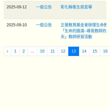
2025-09-12
一般公告
彰化縣衛生局宣導
2025-09-10
一般公告
正覺教育基金會辦理生命教
「生命的圓滿--尋覓教師的
天」教師研習活動
‹
1
2
...
10
11
12
13
14
15
16