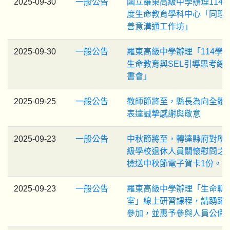
2025-09-30
一般公告
國立羅東高級中學辦理114
度生命教育學科中心「同理
善意溝通工作坊」
2025-09-30
一般公告
羅東高級中學辦理「114學
生命教育與SEL引導思考線
書會」
2025-09-25
一般公告
教師節將至，縣長為向全體
表達誠摯感謝與敬意
2025-09-23
一般公告
中秋節將至，轉達縣府對所
級學校退休人員關懷慰問之
檢送中秋節電子賀卡1份。
2025-09-23
一般公告
羅東高級中學辦理「生命聊
室」線上研習課程，請踴躍
參加，並惠予參與人員公假