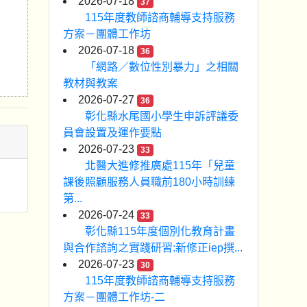
2026-07-18
37
115年度教師諮商輔導支持服務
方案－團體工作坊
2026-07-18
36
「網路／數位性別暴力」之相關
教材與教案
2026-07-27
36
彰化縣水尾國小學生申訴評議委
員會設置及運作要點
2026-07-23
33
北醫大進修推廣處115年「兒童
課後照顧服務人員職前180小時訓練
第...
2026-07-24
33
彰化縣115年度個別化教育計畫
與合作諮詢之實踐研習:新修正iep撰...
2026-07-23
30
115年度教師諮商輔導支持服務
方案－團體工作坊-二