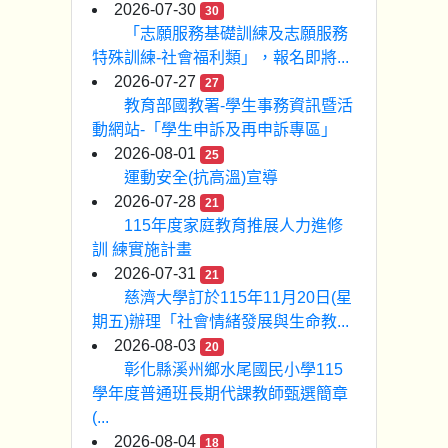
2026-07-30
30
「志願服務基礎訓練及志願服務
特殊訓練-社會福利類」，報名即將...
2026-07-27
27
教育部國教署-學生事務資訊暨活
動網站-「學生申訴及再申訴專區」
2026-08-01
25
運動安全(抗高溫)宣導
2026-07-28
21
115年度家庭教育推展人力進修
訓 練實施計畫
2026-07-31
21
慈濟大學訂於115年11月20日(星
期五)辦理「社會情緒發展與生命教...
2026-08-03
20
彰化縣溪州鄉水尾國民小學115
學年度普通班長期代課教師甄選簡章
(...
2026-08-04
18