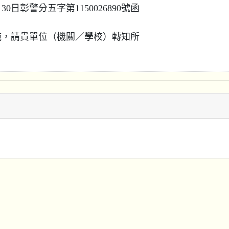
0日彰警分五字第1150026890號函
施，請貴單位（機關／學校）轉知所