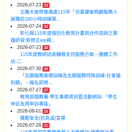
2026-07-23
33
北醫大進修推廣處115年「兒童課後照顧服務人
員職前180小時訓練第...
2026-07-24
33
彰化縣115年度個別化教育計畫與合作諮詢之實
踐研習:新修正iep撰...
2026-07-23
30
115年度教師諮商輔導支持服務方案－團體工作
坊-二
2026-07-30
30
「志願服務基礎訓練及志願服務特殊訓練-社會福
利類」，報名即將...
2026-07-27
27
教育部國教署-學生事務資訊暨活動網站-「學生
申訴及再申訴專區」
2026-08-01
25
運動安全(抗高溫)宣導
2026-07-28
21