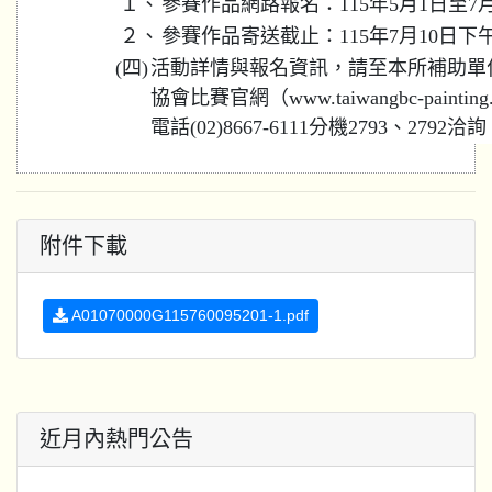
１、
參賽作品網路報名：115年5月1日至7月
２、
參賽作品寄送截止：115年7月10日下
(四)
活動詳情與報名資訊，請至本所補助單
協會比賽官網（www.taiwangbc-paint
電話(02)8667-6111分機2793、2792洽
附件下載
A01070000G115760095201-1.pdf
近月內熱門公告