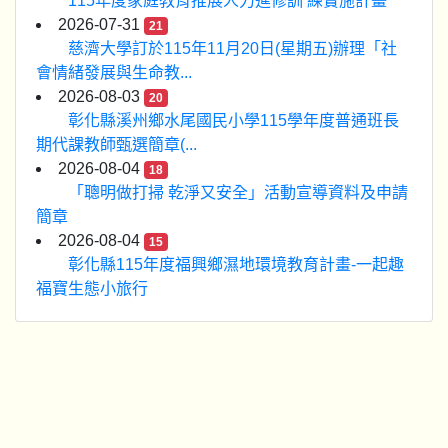
115年度家庭教育推展人力進修訓 練實施計畫
2026-07-31
21
慈濟大學訂於115年11月20日(星期五)辦理「社
會情緒發展與生命教...
2026-08-03
20
彰化縣溪州鄉水尾國民小學115學年度普通班長
期代課教師甄選簡章(...
2026-08-04
18
「聰明做打掃 乾淨又安全」活動宣導資料及申請
簡章
2026-08-04
15
彰化縣115年度福興鄉濕地環境教育計畫-一起趣
福寶生態小旅行