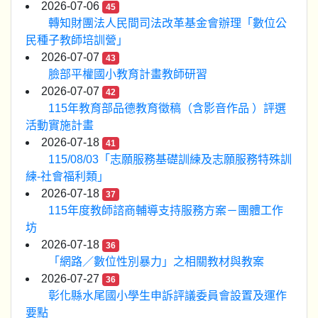
2026-07-06
45
轉知財團法人民間司法改革基金會辦理「數位公
民種子教師培訓營」
2026-07-07
43
臉部平權國小教育計畫教師研習
2026-07-07
42
115年教育部品德教育徵稿（含影音作品 ）評選
活動實施計畫
2026-07-18
41
115/08/03「志願服務基礎訓練及志願服務特殊訓
練-社會福利類」
2026-07-18
37
115年度教師諮商輔導支持服務方案－團體工作
坊
2026-07-18
36
「網路／數位性別暴力」之相關教材與教案
2026-07-27
36
彰化縣水尾國小學生申訴評議委員會設置及運作
要點