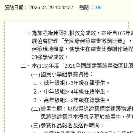
張貼日期： 2026-04-29 10:42:37 點閱：
108
一、
為加強綠建築扎根教育成效，本所自105
展協會辦理「全國綠建築繪畫徵圖比賽」
建築現地觀摩，使學生在繪畫比賽創作過
加強學習成效。
二、
本(115)年度「2026全國綠建築繪畫徵圖
(一)
國民小學組參賽資格：
１、
低年級組1~2年級在籍學生。
２、
中年級組3~4年級在籍學生。
３、
高年級組5~6年級在籍學生。
(二)
繪畫主題：以取得綠建築標章建築物或
思將綠建築基本概念呈現於繪畫中，俾
(三)
參賽作品報名及送件時間：