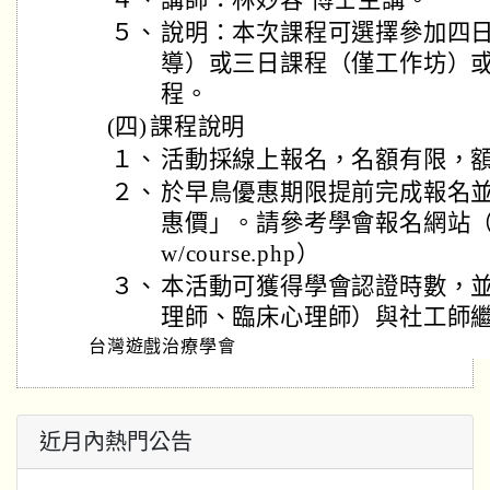
４、
講師：林妙容 博士主講。
５、
說明：本次課程可選擇參加四日
導）或三日課程（僅工作坊）
程。
(四)
課程說明
１、
活動採線上報名，名額有限，
２、
於早鳥優惠期限提前完成報名
惠價」。請參考學會報名網站（https:/
w/course.php）
３、
本活動可獲得學會認證時數，
理師、臨床心理師）與社工師
台灣遊戲治療學會
近月內熱門公告