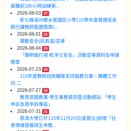
員職前180小時訓練第...
2026-08-03
37
彰化縣溪州鄉水尾國民小學115學年度普通班長
期代課教師甄選簡章(...
2026-08-01
35
運動安全(抗高溫)宣導
2026-08-04
35
「聰明做打掃 乾淨又安全」活動宣導資料及申請
簡章
2026-07-23
34
115年度教師諮商輔導支持服務方案－團體工作
坊-二
2026-07-27
34
教育部國教署-學生事務資訊暨活動網站-「學生
申訴及再申訴專區」
2026-07-31
31
慈濟大學訂於115年11月20日(星期五)辦理「社
會情緒發展與生命教...