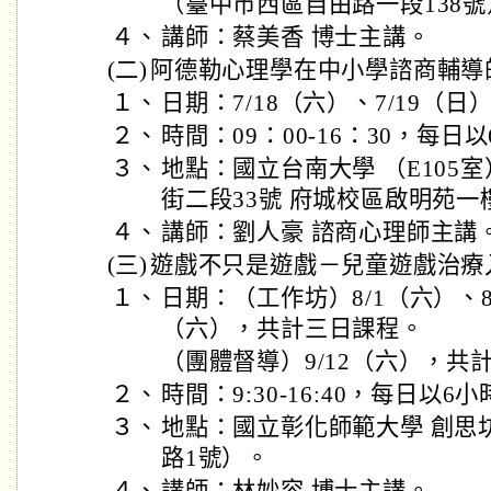
（臺中市西區自由路一段138號
４、
講師：蔡美香 博士主講。
(二)
阿德勒心理學在中小學諮商輔導
１、
日期：7/18（六）、7/19（日
２、
時間：09：00-16：30，每日
３、
地點：國立台南大學 （E105
街二段33號 府城校區啟明苑一
４、
講師：劉人豪 諮商心理師主講
(三)
遊戲不只是遊戲－兒童遊戲治療
１、
日期：（工作坊）8/1（六）、8/
（六），共計三日課程。
（團體督導）9/12（六），共
２、
時間：9:30-16:40，每日以6
３、
地點：國立彰化師範大學 創思
路1號）。