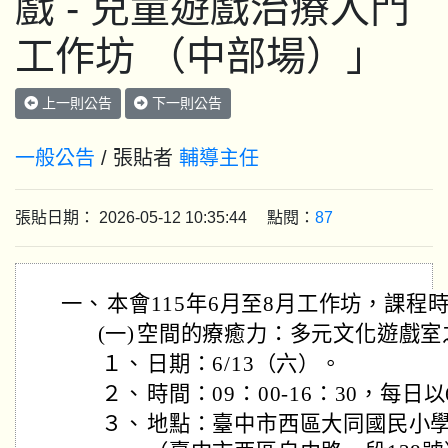
戲 - 兒童遊戲治療入門
工作坊 （中部場）」
上一則公告
下一則公告
一般公告
/ 張貼者
輔導主任
張貼日期： 2026-05-12 10:35:44 點閱：
87
一、
本會115年6月至8月工作坊，課程
(一)
空間的療癒力：多元文化遊戲室
１、
日期：6/13（六）。
２、
時間：09：00-16：30，每日
３、
地點：臺中市西區大同國民小學 