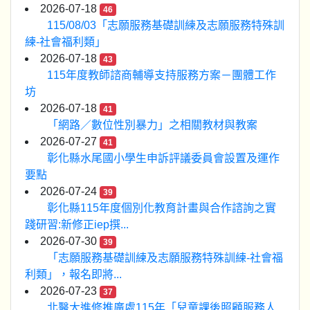
2026-07-18
46
115/08/03「志願服務基礎訓練及志願服務特殊訓
練-社會福利類」
2026-07-18
43
115年度教師諮商輔導支持服務方案－團體工作
坊
2026-07-18
41
「網路／數位性別暴力」之相關教材與教案
2026-07-27
41
彰化縣水尾國小學生申訴評議委員會設置及運作
要點
2026-07-24
39
彰化縣115年度個別化教育計畫與合作諮詢之實
踐研習:新修正iep撰...
2026-07-30
39
「志願服務基礎訓練及志願服務特殊訓練-社會福
利類」，報名即將...
2026-07-23
37
北醫大進修推廣處115年「兒童課後照顧服務人