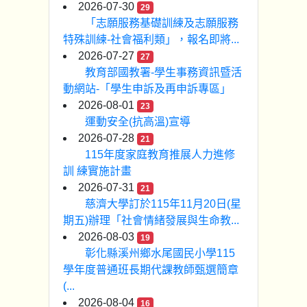
2026-07-30
29
「志願服務基礎訓練及志願服務
特殊訓練-社會福利類」，報名即將...
2026-07-27
27
教育部國教署-學生事務資訊暨活
動網站-「學生申訴及再申訴專區」
2026-08-01
23
運動安全(抗高溫)宣導
2026-07-28
21
115年度家庭教育推展人力進修
訓 練實施計畫
2026-07-31
21
慈濟大學訂於115年11月20日(星
期五)辦理「社會情緒發展與生命教...
2026-08-03
19
彰化縣溪州鄉水尾國民小學115
學年度普通班長期代課教師甄選簡章
(...
2026-08-04
16