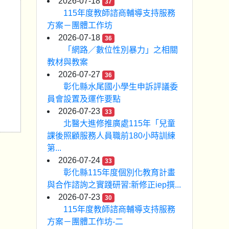
2026-07-18
37
115年度教師諮商輔導支持服務
方案－團體工作坊
2026-07-18
36
「網路／數位性別暴力」之相關
教材與教案
2026-07-27
36
彰化縣水尾國小學生申訴評議委
員會設置及運作要點
2026-07-23
33
北醫大進修推廣處115年「兒童
課後照顧服務人員職前180小時訓練
第...
2026-07-24
33
彰化縣115年度個別化教育計畫
與合作諮詢之實踐研習:新修正iep撰...
2026-07-23
30
115年度教師諮商輔導支持服務
方案－團體工作坊-二