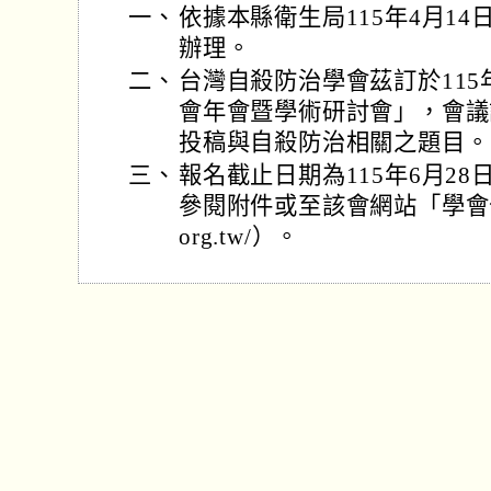
一、
依據本縣衛生局115年4月14日
辦理。
二、
台灣自殺防治學會茲訂於115
會年會暨學術研討會」，會議
投稿與自殺防治相關之題目。
三、
報名截止日期為115年6月2
參閱附件或至該會網站「學會公告」查
org.tw/）。