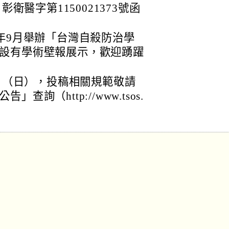
彰衛醫字第1150021373號函
年9月舉辦「台灣自殺防治學
設有學術壁報展示，歡迎踴躍
8日（日），投稿相關規範敬請
詢（http://www.tsos.