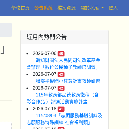
(current)
學校首頁
公告系統
檔案資源
關於水尾
登入
近月內熱門公告
會」
2026-07-06
45
轉知財團法人民間司法改革基金
會辦理「數位公民種子教師培訓營」
2026-07-07
43
臉部平權國小教育計畫教師研習
2026-07-07
42
115年教育部品德教育徵稿（含
影音作品 ）評選活動實施計畫
2026-07-18
41
115/08/03「志願服務基礎訓練及
志願服務特殊訓練-社會福利類」