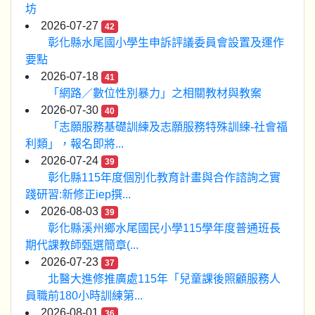
坊
2026-07-27
42
彰化縣水尾國小學生申訴評議委員會設置及運作
要點
2026-07-18
41
「網路／數位性別暴力」之相關教材與教案
2026-07-30
40
「志願服務基礎訓練及志願服務特殊訓練-社會福
利類」，報名即將...
2026-07-24
39
彰化縣115年度個別化教育計畫與合作諮詢之實
踐研習:新修正iep撰...
2026-08-03
39
彰化縣溪州鄉水尾國民小學115學年度普通班長
期代課教師甄選簡章(...
2026-07-23
37
北醫大進修推廣處115年「兒童課後照顧服務人
員職前180小時訓練第...
2026-08-01
36