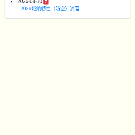
2026-08-10
7
2026城鎮韌性（防空）演習