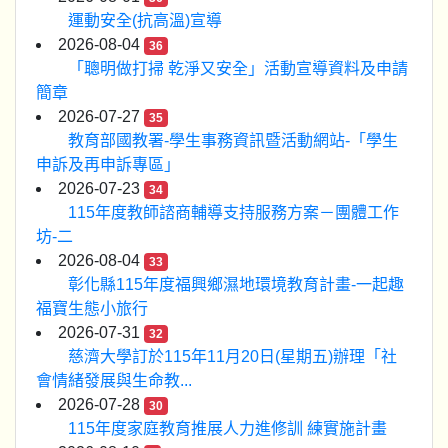
運動安全(抗高溫)宣導
2026-08-04
36
「聰明做打掃 乾淨又安全」活動宣導資料及申請
簡章
2026-07-27
35
教育部國教署-學生事務資訊暨活動網站-「學生
申訴及再申訴專區」
2026-07-23
34
115年度教師諮商輔導支持服務方案－團體工作
坊-二
2026-08-04
33
彰化縣115年度福興鄉濕地環境教育計畫-一起趣
福寶生態小旅行
2026-07-31
32
慈濟大學訂於115年11月20日(星期五)辦理「社
會情緒發展與生命教...
2026-07-28
30
115年度家庭教育推展人力進修訓 練實施計畫