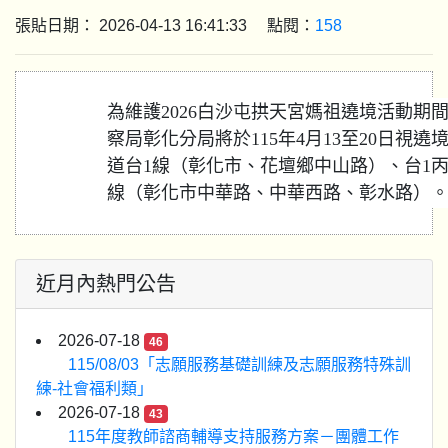
張貼日期： 2026-04-13 16:41:33 點閱：
158
為維護2026白沙屯拱天宮媽祖遶境活動期
察局彰化分局將於115年4月13至20日視
道台1線（彰化市、花壇鄉中山路）、台1丙
線（彰化市中華路、中華西路、彰水路）
近月內熱門公告
2026-07-18
46
115/08/03「志願服務基礎訓練及志願服務特殊訓
練-社會福利類」
2026-07-18
43
115年度教師諮商輔導支持服務方案－團體工作