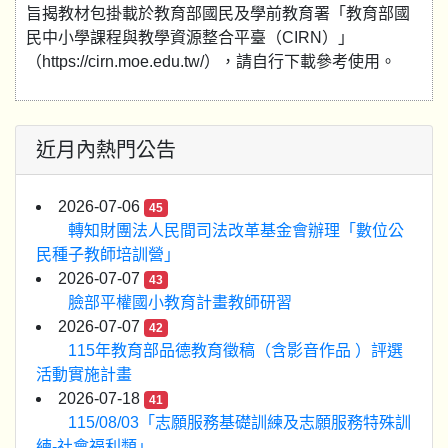
旨揭教材包掛載於教育部國民及學前教育署「教育部國
民中小學課程與教學資源整合平臺（CIRN）」
（https://cirn.moe.edu.tw/），請自行下載參考使用。
近月內熱門公告
2026-07-06
45
轉知財團法人民間司法改革基金會辦理「數位公
民種子教師培訓營」
2026-07-07
43
臉部平權國小教育計畫教師研習
2026-07-07
42
115年教育部品德教育徵稿（含影音作品 ）評選
活動實施計畫
2026-07-18
41
115/08/03「志願服務基礎訓練及志願服務特殊訓
練-社會福利類」