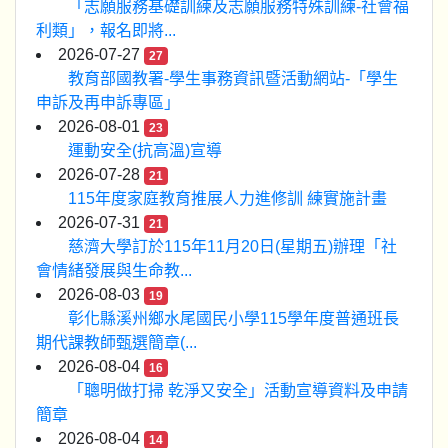
「志願服務基礎訓練及志願服務特殊訓練-社會福
利類」，報名即將...
2026-07-27
27
教育部國教署-學生事務資訊暨活動網站-「學生
申訴及再申訴專區」
2026-08-01
23
運動安全(抗高溫)宣導
2026-07-28
21
115年度家庭教育推展人力進修訓 練實施計畫
2026-07-31
21
慈濟大學訂於115年11月20日(星期五)辦理「社
會情緒發展與生命教...
2026-08-03
19
彰化縣溪州鄉水尾國民小學115學年度普通班長
期代課教師甄選簡章(...
2026-08-04
16
「聰明做打掃 乾淨又安全」活動宣導資料及申請
簡章
2026-08-04
14