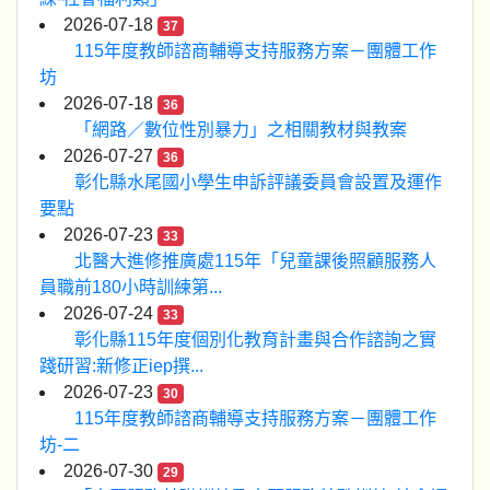
2026-07-18
37
115年度教師諮商輔導支持服務方案－團體工作
坊
2026-07-18
36
「網路／數位性別暴力」之相關教材與教案
2026-07-27
36
彰化縣水尾國小學生申訴評議委員會設置及運作
要點
2026-07-23
33
北醫大進修推廣處115年「兒童課後照顧服務人
員職前180小時訓練第...
2026-07-24
33
彰化縣115年度個別化教育計畫與合作諮詢之實
踐研習:新修正iep撰...
2026-07-23
30
115年度教師諮商輔導支持服務方案－團體工作
坊-二
2026-07-30
29