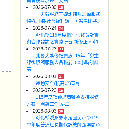
員會設置及運作要點
2026-07-30
35
「志願服務基礎訓練及志願服務
特殊訓練-社會福利類」，報名即將...
2026-07-24
34
彰化縣115年度個別化教育計畫
與合作諮詢之實踐研習:新修正iep撰...
2026-07-23
33
北醫大進修推廣處115年「兒童
課後照顧服務人員職前180小時訓練
第...
2026-08-01
31
運動安全(抗高溫)宣導
2026-07-23
30
115年度教師諮商輔導支持服務
方案－團體工作坊-二
2026-08-03
30
彰化縣溪州鄉水尾國民小學115
學年度普通班長期代課教師甄選簡章