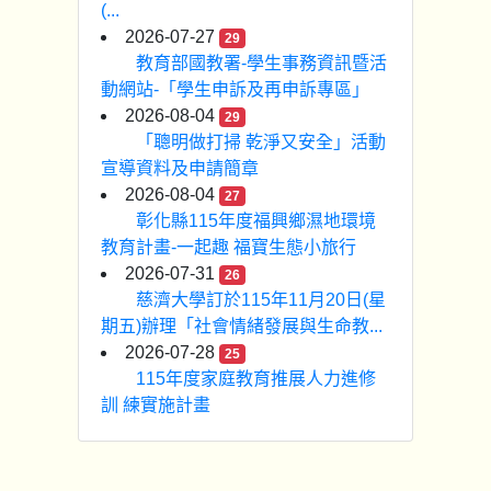
(...
2026-07-27
29
教育部國教署-學生事務資訊暨活
動網站-「學生申訴及再申訴專區」
2026-08-04
29
「聰明做打掃 乾淨又安全」活動
宣導資料及申請簡章
2026-08-04
27
彰化縣115年度福興鄉濕地環境
教育計畫-一起趣 福寶生態小旅行
2026-07-31
26
慈濟大學訂於115年11月20日(星
期五)辦理「社會情緒發展與生命教...
2026-07-28
25
115年度家庭教育推展人力進修
訓 練實施計畫