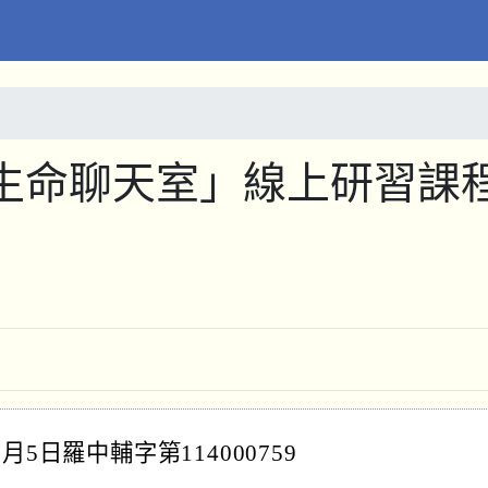
生命聊天室」線上研習課
5日羅中輔字第114000759