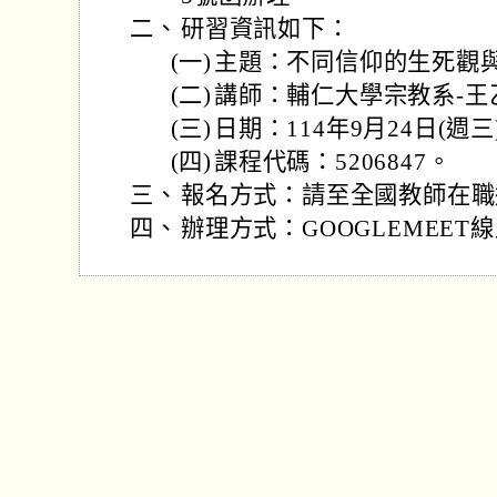
二、
研習資訊如下：
(一)
主題：不同信仰的生死觀
(二)
講師：輔仁大學宗教系-王
(三)
日期：114年9月24日(週
(四)
課程代碼：5206847。
三、
報名方式：請至全國教師在職
四、
辦理方式：GOOGLEMEET