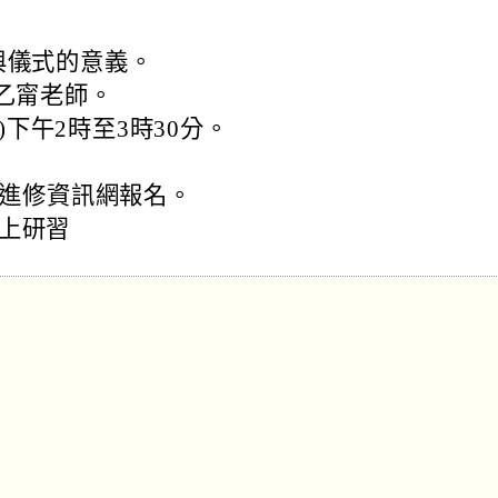
與儀式的意義。
乙甯老師。
三)下午2時至3時30分。
進修資訊網報名。
線上研習