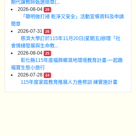
期代課教師甄選簡章(...
2026-08-04
28
「聰明做打掃 乾淨又安全」活動宣導資料及申請
簡章
2026-07-31
26
慈濟大學訂於115年11月20日(星期五)辦理「社
會情緒發展與生命教...
2026-08-04
25
彰化縣115年度福興鄉濕地環境教育計畫-一起趣
福寶生態小旅行
2026-07-28
24
115年度家庭教育推展人力進修訓 練實施計畫