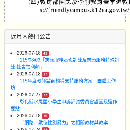
(四)
教育部國民及學前教育署孝道教育
s://friendlycampus.k12ea.gov.tw
近月內熱門公告
2026-07-18
41
115/08/03「志願服務基礎訓練及志願服務特殊訓
練-社會福利類」
2026-07-18
37
115年度教師諮商輔導支持服務方案－團體工作
坊
2026-07-27
37
彰化縣水尾國小學生申訴評議委員會設置及運作
要點
2026-07-18
36
「網路／數位性別暴力」之相關教材與教案
2026-07-24