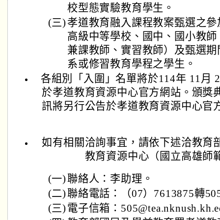
校型態實驗教育學生。
(三)
孝道教育融入課程教案甄選之參
高級中等學校、國中、國小教師
兼課教師、實習教師）及甄選期
系或修習教育學程之學生。
各組別「入圍」名單將於114年 11月 2
於孝道教育資源中心官方網站。頒獎
訊將另行公告於孝道教育資源中心官
如有相關洽詢事宜，請依下述洽教育
教育資源中心（國立高雄師
(一)
聯絡人：李助理。
(二)
聯絡電話：（07）7613875轉50
(三)
電子信箱：505@tea.nknush.kh.e