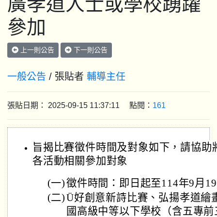
廣孝道人士或學校踴躍
參加
上一則公告
下一則公告
一般公告
/ 張貼者
輔導主任
張貼日期： 2025-09-15 11:37:11 點閱：
161
旨揭比賽徵件時間及對象如下，請協助
各活動相關參加對象
(一)
徵件時間：即日起至114年9月1
(二)
Ü好創意新詩比賽、弘揚孝道繪
國高級中等以下學校（含五專前