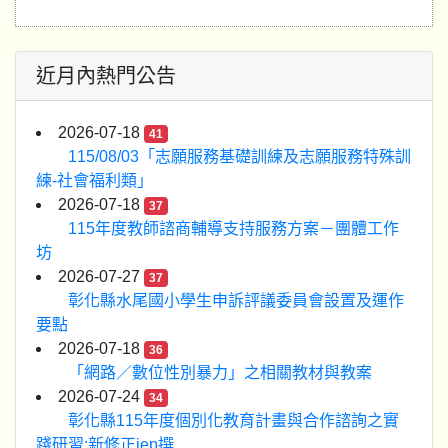
近月內熱門公告
2026-07-18
41
115/08/03「志願服務基礎訓練及志願服務特殊訓
練-社會福利類」
2026-07-18
37
115年度教師諮商輔導支持服務方案－團體工作
坊
2026-07-27
37
彰化縣水尾國小學生申訴評議委員會設置及運作
要點
2026-07-18
36
「網路／數位性別暴力」之相關教材與教案
2026-07-24
34
彰化縣115年度個別化教育計畫與合作諮詢之實
踐研習:新修正iep撰...