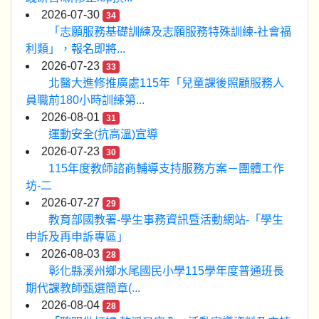
2026-07-30
34
「志願服務基礎訓練及志願服務特殊訓練-社會福
利類」，報名即將...
2026-07-23
33
北醫大進修推廣處115年「兒童課後照顧服務人
員職前180小時訓練第...
2026-08-01
31
運動安全(抗高溫)宣導
2026-07-23
30
115年度教師諮商輔導支持服務方案－團體工作
坊-二
2026-07-27
29
教育部國教署-學生事務資訊暨活動網站-「學生
申訴及再申訴專區」
2026-08-03
28
彰化縣溪州鄉水尾國民小學115學年度普通班長
期代課教師甄選簡章(...
2026-08-04
28