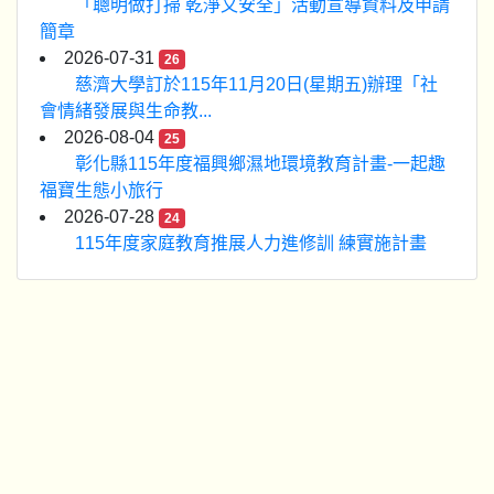
「聰明做打掃 乾淨又安全」活動宣導資料及申請
簡章
2026-07-31
26
慈濟大學訂於115年11月20日(星期五)辦理「社
會情緒發展與生命教...
2026-08-04
25
彰化縣115年度福興鄉濕地環境教育計畫-一起趣
福寶生態小旅行
2026-07-28
24
115年度家庭教育推展人力進修訓 練實施計畫