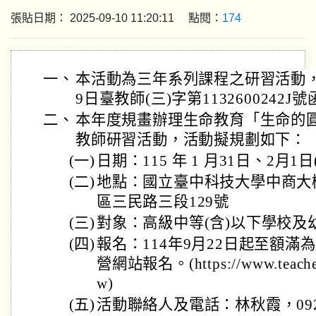
張貼日期： 2025-09-10 11:20:11 點閱：
174
一、
本活動為三年系列課程之研習活動，已
9日臺教師(三)字第1132600242
二、
本年度規畫辦理生命教育「生命的圓
教師研習活動，活動擬規劃如下：
(一)
日期：115 年 1 月31日、2月1
(二)
地點：國立臺中科技大學中商大
區三民路三段129號
(三)
對象：高級中等(含)以下學校及
(四)
報名：114年9月22日起至額
營網站報名。(https://www.teacherca
w)
(五)
活動聯絡人及電話：林秋霞，0922-