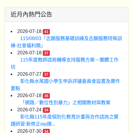
近月內熱門公告
2026-07-18
41
115/08/03「志願服務基礎訓練及志願服務特殊訓
練-社會福利類」
2026-07-18
37
115年度教師諮商輔導支持服務方案－團體工作
坊
2026-07-27
37
彰化縣水尾國小學生申訴評議委員會設置及運作
要點
2026-07-18
36
「網路／數位性別暴力」之相關教材與教案
2026-07-24
34
彰化縣115年度個別化教育計畫與合作諮詢之實
踐研習:新修正iep撰...
2026-07-30
34