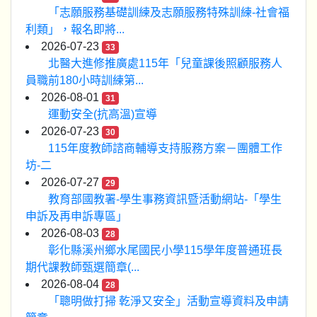
「志願服務基礎訓練及志願服務特殊訓練-社會福
利類」，報名即將...
2026-07-23
33
北醫大進修推廣處115年「兒童課後照顧服務人
員職前180小時訓練第...
2026-08-01
31
運動安全(抗高溫)宣導
2026-07-23
30
115年度教師諮商輔導支持服務方案－團體工作
坊-二
2026-07-27
29
教育部國教署-學生事務資訊暨活動網站-「學生
申訴及再申訴專區」
2026-08-03
28
彰化縣溪州鄉水尾國民小學115學年度普通班長
期代課教師甄選簡章(...
2026-08-04
28
「聰明做打掃 乾淨又安全」活動宣導資料及申請