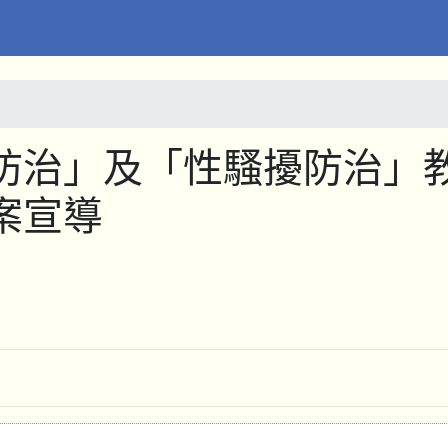
防治」及「性騷擾防治」
案宣導