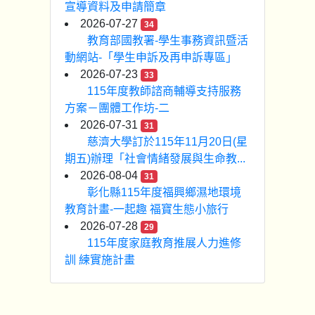
宣導資料及申請簡章
2026-07-27
34
教育部國教署-學生事務資訊暨活
動網站-「學生申訴及再申訴專區」
2026-07-23
33
115年度教師諮商輔導支持服務
方案－團體工作坊-二
2026-07-31
31
慈濟大學訂於115年11月20日(星
期五)辦理「社會情緒發展與生命教...
2026-08-04
31
彰化縣115年度福興鄉濕地環境
教育計畫-一起趣 福寶生態小旅行
2026-07-28
29
115年度家庭教育推展人力進修
訓 練實施計畫