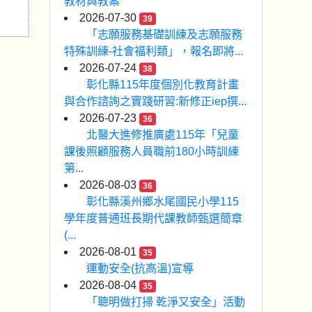
教材與教案
2026-07-30
39
「志願服務基礎訓練及志願服務
特殊訓練-社會福利類」，報名即將...
2026-07-24
38
彰化縣115年度個別化教育計畫
與合作諮詢之實踐研習:新修正iep撰...
2026-07-23
36
北醫大進修推廣處115年「兒童
課後照顧服務人員職前180小時訓練
第...
2026-08-03
36
彰化縣溪州鄉水尾國民小學115
學年度普通班長期代課教師甄選簡章
(...
2026-08-01
35
運動安全(抗高溫)宣導
2026-08-04
35
「聰明做打掃 乾淨又安全」活動