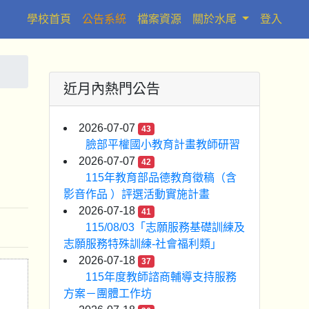
(current)
學校首頁
公告系統
檔案資源
關於水尾
登入
近月內熱門公告
2026-07-07
43
臉部平權國小教育計畫教師研習
2026-07-07
42
115年教育部品德教育徵稿（含
影音作品 ）評選活動實施計畫
2026-07-18
41
115/08/03「志願服務基礎訓練及
志願服務特殊訓練-社會福利類」
2026-07-18
37
115年度教師諮商輔導支持服務
方案－團體工作坊