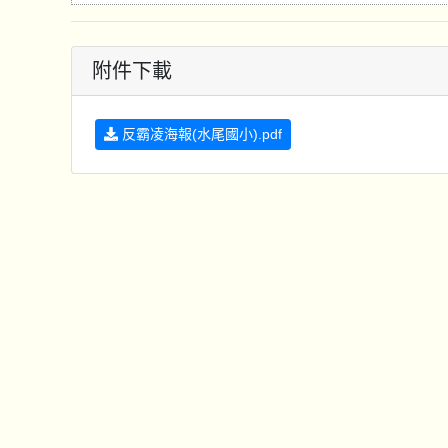
附件下載
反霸凌海報(水尾國小).pdf