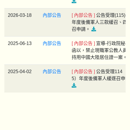
2026-03-18
內部公告
[ 內部公告 ]
公告受理(115)11
年度後備軍人三款緩召、四
召申請。
2025-06-13
內部公告
[ 內部公告 ]
宣導-行政院秘
函以，禁止現職軍公教人員
持用中國大陸居住證一案。
2025-04-02
內部公告
[ 內部公告 ]
公告受理​114（​1
5）年度後備軍人緩逐召申