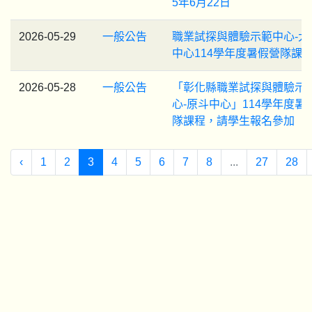
5年6月22日
2026-05-29
一般公告
職業試探與體驗示範中心-大
中心114學年度暑假營隊課
2026-05-28
一般公告
「彰化縣職業試探與體驗示
心-原斗中心」114學年度暑
隊課程，請學生報名參加
‹
1
2
3
4
5
6
7
8
...
27
28