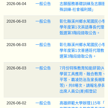
2026-06-04
一般公告
志願服務基礎訓練及志願服
殊訓練-社會福利類」
2026-06-03
一般公告
彰化縣溪州鄉水尾國民小學1
學年度第1次英語專長代理
甄選第3階段錄取公告。
2026-06-03
一般公告
彰化縣溪州鄉水尾國民小學1
學年度第1次普通班代理教
選第3階段錄取公告。
2026-06-03
一般公告
7月份特殊教育知能研習(AI
學習工具應用、融合教育、
平等、霸凌防治及家長親職
等)，共8場次，請報名參與
出席人員公(差)假登記
2026-06-02
一般公告
高雄師範大學辦理115年「