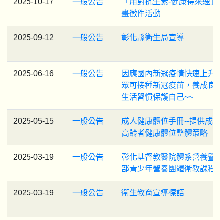
2025-10-17
一般公告
「用對抗生素-健康得來速」
畫徵件活動
2025-09-12
一般公告
彰化縣衛生局宣導
2025-06-16
一般公告
因應國內新冠疫情快速上升
眾可接種新冠疫苗，養成良
生活習慣保護自己~~
2025-05-15
一般公告
成人健康體位手冊--提供成
高齡者健康體位整體策略
2025-03-19
一般公告
彰化基督教醫院體系營養暨
部青少年營養團體衛教課程
2025-03-19
一般公告
衛生教育宣導標語