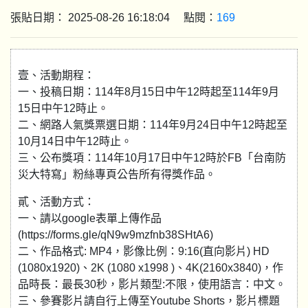
張貼日期： 2025-08-26 16:18:04 點閱：
169
壹、活動期程：
一、投稿日期：114年8月15日中午12時起至114年9月
15日中午12時止。
二、網路人氣獎票選日期：114年9月24日中午12時起至
10月14日中午12時止。
三、公布獎項：114年10月17日中午12時於FB「台南防
災大特寫」粉絲專頁公告所有得獎作品。
貳、活動方式：
一、請以google表單上傳作品
(https://forms.gle/qN9w9mzfnb38SHtA6)
二、作品格式: MP4，影像比例：9:16(直向影片) HD
(1080x1920)、2K (1080 x1998 )、4K(2160x3840)，作
品時長：最長30秒，影片類型:不限，使用語言：中文。
三、參賽影片請自行上傳至Youtube Shorts，影片標題