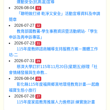
運動安全(抗高溫)宣導
2026-08-04
33
「聰明做打掃 乾淨又安全」活動宣導資料及申請
簡章
2026-07-27
32
教育部國教署-學生事務資訊暨活動網站-「學生
申訴及再申訴專區」
2026-07-23
31
115年度教師諮商輔導支持服務方案－團體工作
坊-二
2026-07-31
29
慈濟大學訂於115年11月20日(星期五)辦理「社
會情緒發展與生命教...
2026-08-04
29
彰化縣115年度福興鄉濕地環境教育計畫-一起趣
福寶生態小旅行
2026-07-28
27
115年度家庭教育推展人力進修訓 練實施計畫