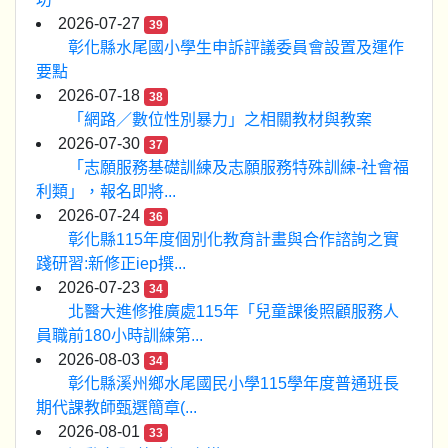
2026-07-27
39
彰化縣水尾國小學生申訴評議委員會設置及運作
要點
2026-07-18
38
「網路／數位性別暴力」之相關教材與教案
2026-07-30
37
「志願服務基礎訓練及志願服務特殊訓練-社會福
利類」，報名即將...
2026-07-24
36
彰化縣115年度個別化教育計畫與合作諮詢之實
踐研習:新修正iep撰...
2026-07-23
34
北醫大進修推廣處115年「兒童課後照顧服務人
員職前180小時訓練第...
2026-08-03
34
彰化縣溪州鄉水尾國民小學115學年度普通班長
期代課教師甄選簡章(...
2026-08-01
33