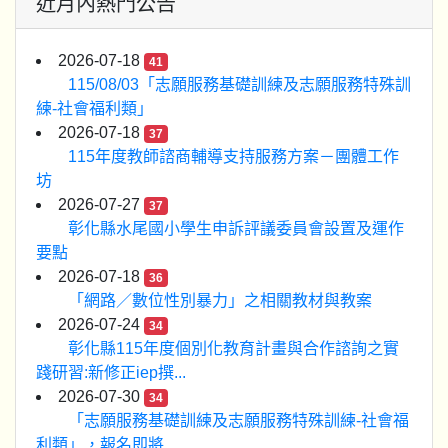
近月內熱門公告
2026-07-18
41
115/08/03「志願服務基礎訓練及志願服務特殊訓
練-社會福利類」
2026-07-18
37
115年度教師諮商輔導支持服務方案－團體工作
坊
2026-07-27
37
彰化縣水尾國小學生申訴評議委員會設置及運作
要點
2026-07-18
36
「網路／數位性別暴力」之相關教材與教案
2026-07-24
34
彰化縣115年度個別化教育計畫與合作諮詢之實
踐研習:新修正iep撰...
2026-07-30
34
「志願服務基礎訓練及志願服務特殊訓練-社會福
利類」，報名即將...