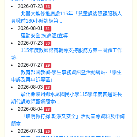
2026-07-23
33
北醫大進修推廣處115年「兒童課後照顧服務人
員職前180小時訓練第...
2026-08-01
31
運動安全(抗高溫)宣導
2026-07-23
30
115年度教師諮商輔導支持服務方案－團體工作
坊-二
2026-07-27
29
教育部國教署-學生事務資訊暨活動網站-「學生
申訴及再申訴專區」
2026-08-03
28
彰化縣溪州鄉水尾國民小學115學年度普通班長
期代課教師甄選簡章(...
2026-08-04
28
「聰明做打掃 乾淨又安全」活動宣導資料及申請
簡章
2026-07-31
26