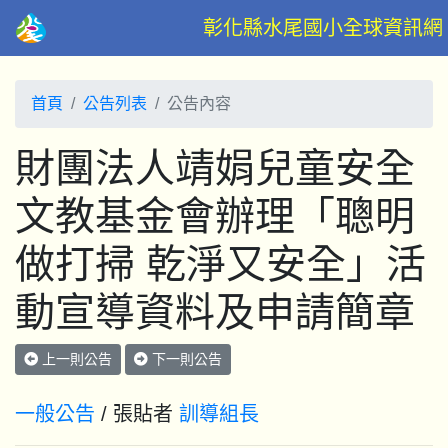
彰化縣水尾國小全球資訊網
首頁
公告列表
公告內容
財團法人靖娟兒童安全
文教基金會辦理「聰明
做打掃 乾淨又安全」活
動宣導資料及申請簡章
上一則公告
下一則公告
一般公告
/ 張貼者
訓導組長