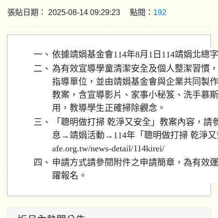
張貼日期： 2025-08-14 09:29:23 點閱：
192
一、
依據靖娟基金會114年8月1日114靖娟北總字第
二、
為有效宣導學童清潔安全及個人整潔習慣
指導單位，並由靖娟基金會與企業共同製
教案，含宣導影片、家事小秘笈、洗手慕
用，教導學生正確掃除觀念。
三、
「聰明做打掃 乾淨又安全」教案內容，請
息→靖娟活動→114年「聰明做打掃 乾淨又安全」
afe.org.tw/news-detail/114kirei/
四、
申請方式請參閱附件之申請簡章，為有效
躍報名。