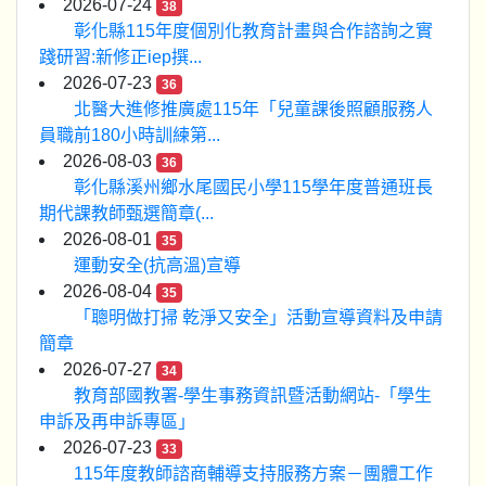
2026-07-24
38
彰化縣115年度個別化教育計畫與合作諮詢之實
踐研習:新修正iep撰...
2026-07-23
36
北醫大進修推廣處115年「兒童課後照顧服務人
員職前180小時訓練第...
2026-08-03
36
彰化縣溪州鄉水尾國民小學115學年度普通班長
期代課教師甄選簡章(...
2026-08-01
35
運動安全(抗高溫)宣導
2026-08-04
35
「聰明做打掃 乾淨又安全」活動宣導資料及申請
簡章
2026-07-27
34
教育部國教署-學生事務資訊暨活動網站-「學生
申訴及再申訴專區」
2026-07-23
33
115年度教師諮商輔導支持服務方案－團體工作