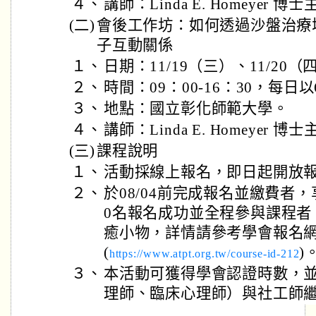
４、
講師：Linda E. Homeyer 博
(二)
會後工作坊：如何透過沙盤治療
子互動關係
１、
日期：11/19（三）、11/20（
２、
時間：09：00-16：30，每日
３、
地點：國立彰化師範大學。
４、
講師：Linda E. Homeyer 博
(三)
課程說明
１、
活動採線上報名，即日起開放報名
２、
於08/04前完成報名並繳費者
0名報名成功並全程參與課程者
癒小物，詳情請參考學會報名
(
)
https://www.atpt.org.tw/course-id-212
３、
本活動可獲得學會認證時數，
理師、臨床心理師）與社工師