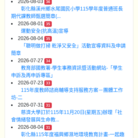
2026-08-03
36
彰化縣溪州鄉水尾國民小學115學年度普通班長
期代課教師甄選簡章(...
2026-08-01
35
運動安全(抗高溫)宣導
2026-08-04
35
「聰明做打掃 乾淨又安全」活動宣導資料及申請
簡章
2026-07-27
34
教育部國教署-學生事務資訊暨活動網站-「學生
申訴及再申訴專區」
2026-07-23
33
115年度教師諮商輔導支持服務方案－團體工作
坊-二
2026-07-31
31
慈濟大學訂於115年11月20日(星期五)辦理「社
會情緒發展與生命教...
2026-08-04
31
彰化縣115年度福興鄉濕地環境教育計畫-一起趣