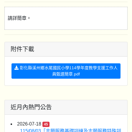
請詳簡章。
附件下載
彰化縣溪州鄉水尾國民小學114學年度教學支援工作人
員甄選簡章.pdf
近月內熱門公告
2026-07-18
45
115/08/03「志願服務基礎訓練及志願服務特殊訓