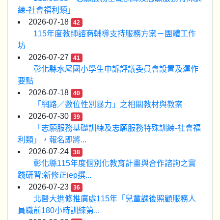
練-社會福利類」
2026-07-18
42
115年度教師諮商輔導支持服務方案－團體工作
坊
2026-07-27
41
彰化縣水尾國小學生申訴評議委員會設置及運作
要點
2026-07-18
40
「網路／數位性別暴力」之相關教材與教案
2026-07-30
39
「志願服務基礎訓練及志願服務特殊訓練-社會福
利類」，報名即將...
2026-07-24
38
彰化縣115年度個別化教育計畫與合作諮詢之實
踐研習:新修正iep撰...
2026-07-23
36
北醫大進修推廣處115年「兒童課後照顧服務人
員職前180小時訓練第...