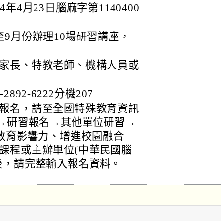
4月23日腦麻字第1140400
9月份辦理10場研習講座，
家長、特教老師、機構人員或
92-6222分機207
報名，請至全國特殊教育資訊
.gov.tw/→研習報名→其他單位研習→
創教育影響力、增進校園融合
課程或主辦單位(中華民國腦
後，請完整輸入報名資料。