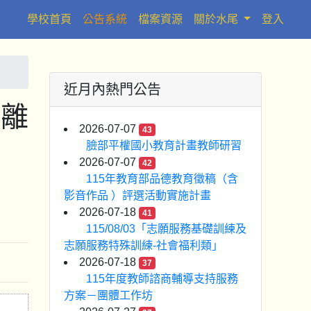
(current)
學校首頁
公告系統
檔案資源
關於水尾
登入
近月內熱門公告
距離
2026-07-07
43
臉部平權國小教育計畫教師研習
2026-07-07
42
115年教育部品德教育徵稿（含
影音作品 ）評選活動實施計畫
2026-07-18
41
115/08/03「志願服務基礎訓練及
志願服務特殊訓練-社會福利類」
2026-07-18
37
115年度教師諮商輔導支持服務
方案－團體工作坊